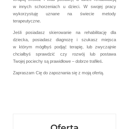
w innych schorzeniach u dzieci. W swojej pracy
wykorzystuję uznane na świecie metody
terapeutyczne.
Jeśli posiadasz skierowanie na rehabilitację dla
dziecka, posiadasz diagnozę i szukasz miejsca
w którym mógłbyś podjąć terapię, lub zwyczajnie
chciałbyś sprawdzić czy rozwój lub postawa
Twojej pociechy są prawidłowe – dobrze trafiłeś.
Zapraszam Cię do zapoznania się z moją ofertą.
Oferta