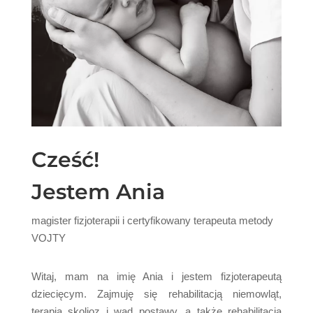
Cześć!
Jestem Ania
magister fizjoterapii i certyfikowany terapeuta metody
VOJTY
Witaj, mam na imię Ania i jestem fizjoterapeutą
dziecięcym. Zajmuję się rehabilitacją niemowląt,
terapią skolioz i wad postawy, a także rehabilitacją